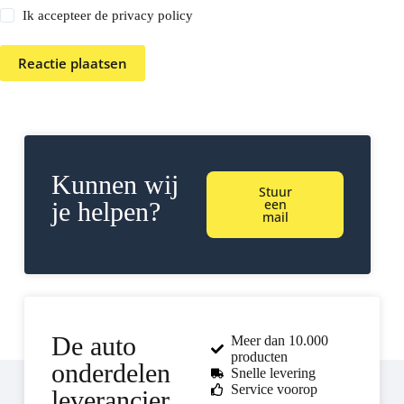
Ik accepteer de privacy policy
Reactie plaatsen
Kunnen wij
Stuur
een
je helpen?
mail
De auto
Meer dan 10.000
producten
onderdelen
Snelle levering
Service voorop
leverancier