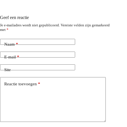
Geef een reactie
Je e-mailadres wordt niet gepubliceerd.
Vereiste velden zijn gemarkeerd
met
*
Naam
*
E-mail
*
Site
Reactie toevoegen
*