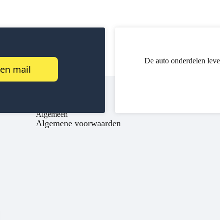
De auto onderdelen leve
een mail
Algemeen
Algemene voorwaarden