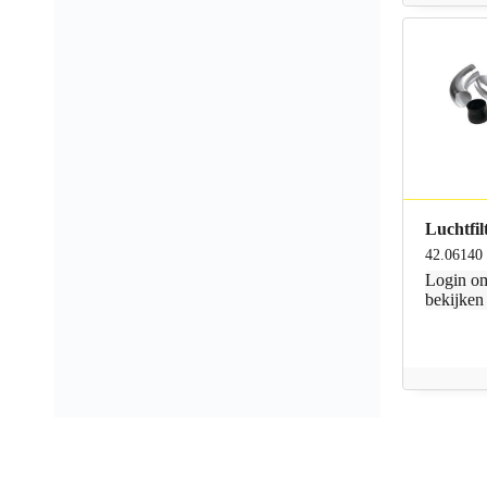
Luchtfil
42.06140
Login
om
bekijken