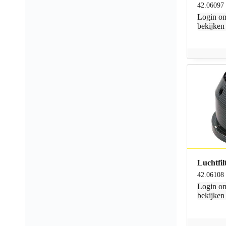
42.06097
Login
om
bekijken
Luchtfil
42.06108
Login
om
bekijken