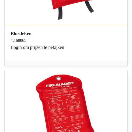
Blusdeken
42.68065
Login
om prijzen te bekijken