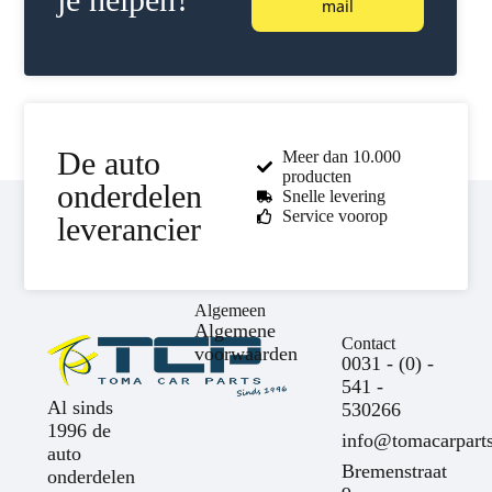
mail
De auto
Meer dan 10.000
producten
onderdelen
Snelle levering
Service voorop
leverancier
Algemeen
Algemene
Contact
voorwaarden
0031 - (0) -
541 -
Al sinds
530266
1996 de
info@tomacarparts
auto
Bremenstraat
onderdelen