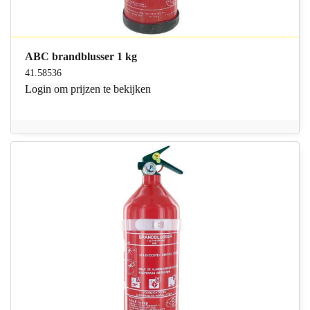
ABC brandblusser 1 kg
41.58536
Login
om prijzen te bekijken