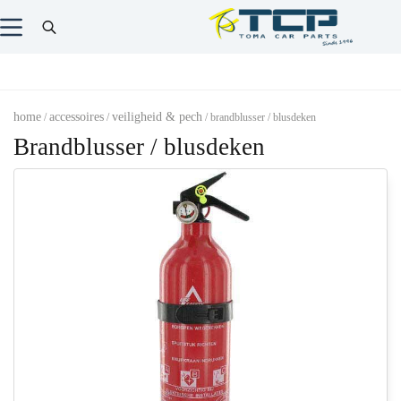
home
accessoires
veiligheid & pech
/
/
/ brandblusser / blusdeken
Brandblusser / blusdeken