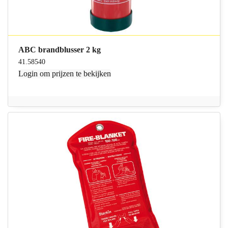
ABC brandblusser 2 kg
41.58540
Login
om prijzen te bekijken