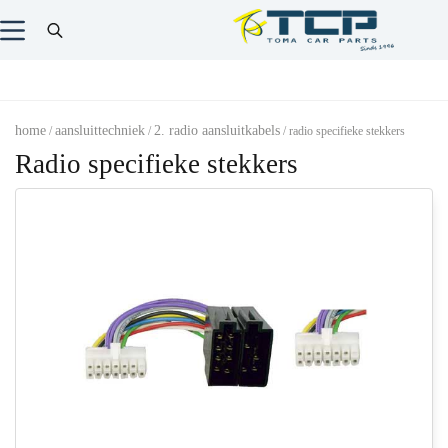
home
aansluittechniek
2. radio aansluitkabels
/
/
/ radio specifieke stekkers
Radio specifieke stekkers