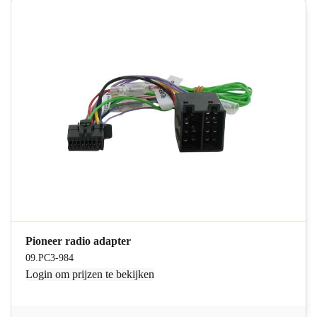
Pioneer radio adapter
09.PC3-984
Login
om prijzen te bekijken