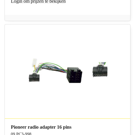
Login
om prijzen te bekijken
Pioneer radio adapter 16 pins
09.PC3-998