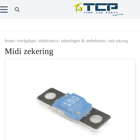
home
werkplaats
elektronica
zekeringen & toebehoren
/
/
/
/ midi zekering
Midi zekering