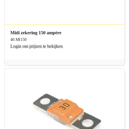
Midi zekering 150 ampère
40.MI150
Login
om prijzen te bekijken