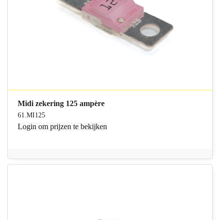
Midi zekering 125 ampère
61.MI125
Login
om prijzen te bekijken