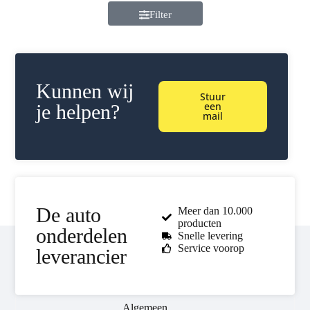
Filter
Kunnen wij
Stuur
een
je helpen?
mail
De auto
Meer dan 10.000
producten
onderdelen
Snelle levering
Service voorop
leverancier
Algemeen