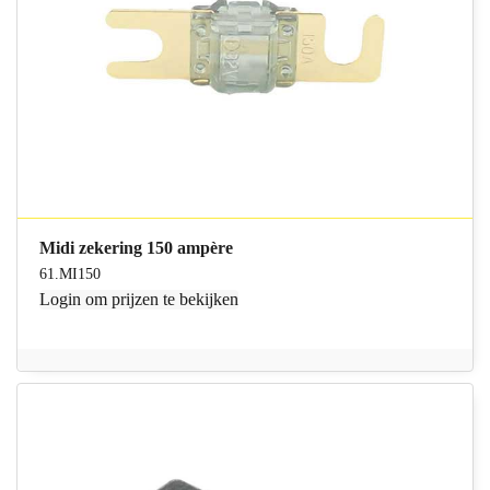
Midi zekering 150 ampère
61.MI150
Login
om prijzen te bekijken