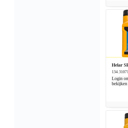
Helar S
134.3107
Login
om
bekijken