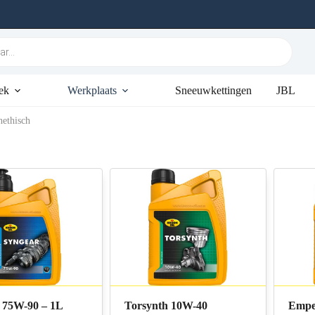
ek
Werkplaats
Sneeuwkettingen
JBL
hethisch
 75W-90 – 1L
Torsynth 10W-40
Empe