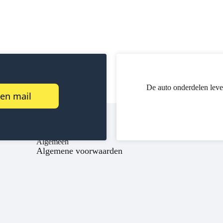
De auto onderdelen leve
een mail
Algemeen
Algemene voorwaarden