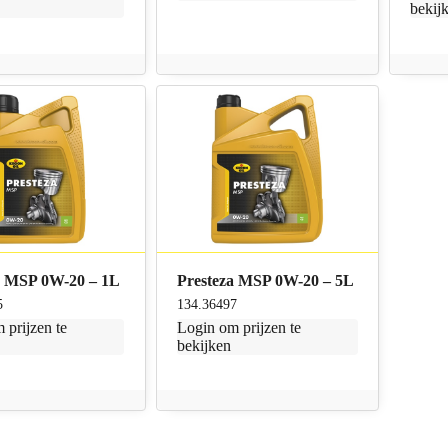
bekij
a MSP 0W-20 – 1L
Presteza MSP 0W-20 – 5L
5
134.36497
 prijzen te
Login
om prijzen te
bekijken