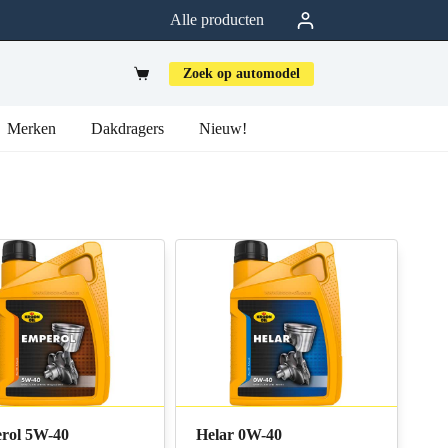
Alle producten
Zoek op automodel
Merken
Dakdragers
Nieuw!
rol 5W-40
Helar 0W-40