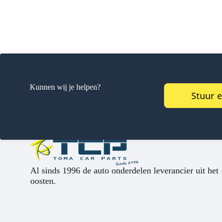
Kunnen wij je helpen?
Stuur 
Al sinds 1996 de auto onderdelen leverancier uit het
oosten.