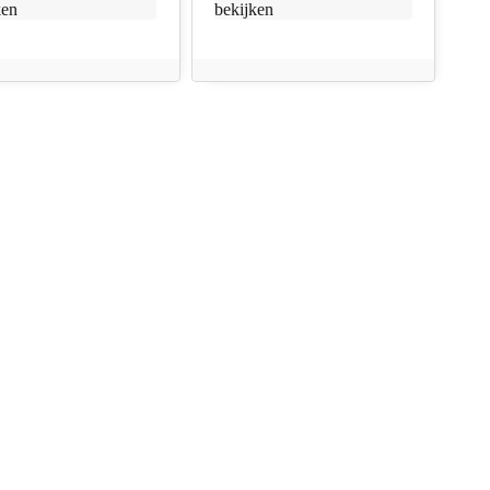
ken
bekijken