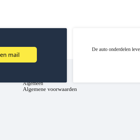
De auto onderdelen leve
een mail
Algemeen
Algemene voorwaarden