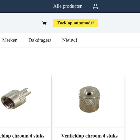
Alle producten
Zoek op automodel
Merken
Dakdragers
Nieuw!
eldop chroom 4 stuks
Ventieldop chroom 4 stuks