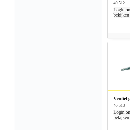
40.512
Login
om
bekijken
Ventiel 
40.518
Login
om
bekijken