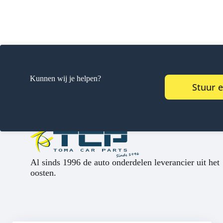
Kunnen wij je helpen?
Stuur 
Al sinds 1996 de auto onderdelen leverancier uit het
oosten.