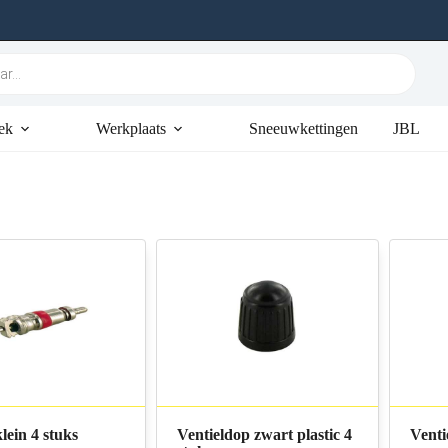
ek
Werkplaats
Sneeuwkettingen
JBL
klein 4 stuks
Ventieldop zwart plastic 4
Venti