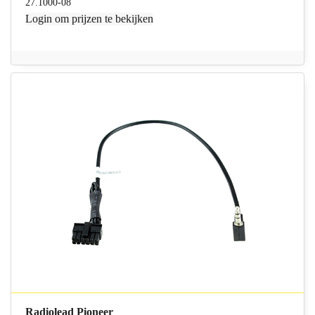
27.1000-08
Login
om prijzen te bekijken
Radiolead Pioneer