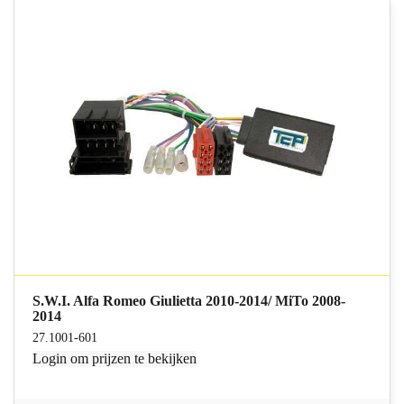
S.W.I. Alfa Romeo Giulietta 2010-2014/ MiTo 2008-
2014
27.1001-601
Login
om prijzen te bekijken