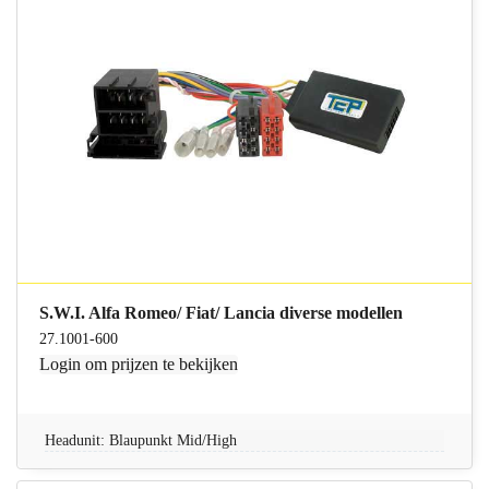
S.W.I. Alfa Romeo/ Fiat/ Lancia diverse modellen
27.1001-600
Login
om prijzen te bekijken
Headunit: Blaupunkt Mid/High