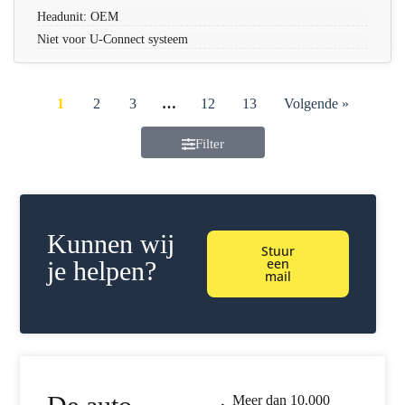
Headunit: OEM
Niet voor U-Connect systeem
1
2
3
…
12
13
Volgende »
Filter
Kunnen wij
Stuur
een
je helpen?
mail
Meer dan 10.000