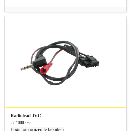
Radiolead JVC
27.1000-06
Login
om prijzen te bekijken