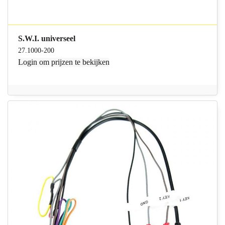
S.W.I. universeel
27.1000-200
Login
om prijzen te bekijken