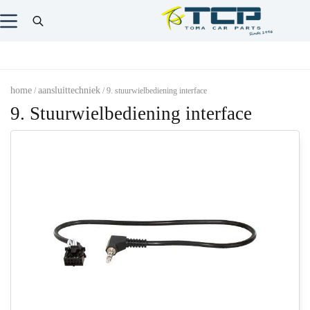
home
aansluittechniek
/
/ 9. stuurwielbediening interface
9. Stuurwielbediening interface