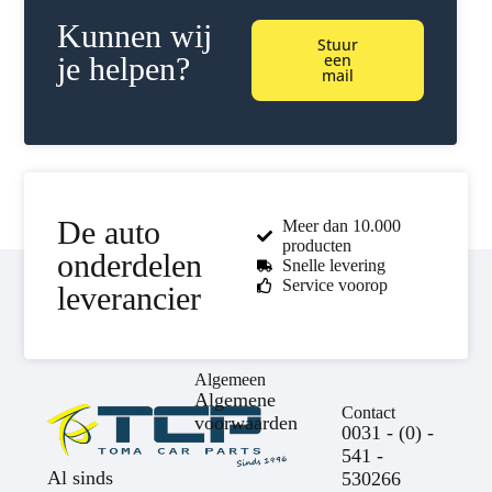
Kunnen wij
Stuur
een
je helpen?
mail
De auto
Meer dan 10.000
producten
onderdelen
Snelle levering
Service voorop
leverancier
Algemeen
Algemene
Contact
voorwaarden
0031 - (0) -
541 -
Al sinds
530266