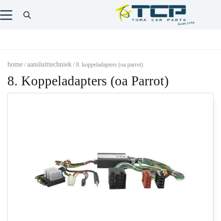
home
aansluittechniek
/
/ 8. koppeladapters (oa parrot)
8. Koppeladapters (oa Parrot)