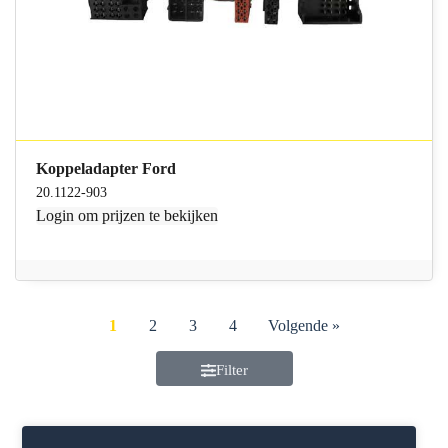
Koppeladapter Ford
20.1122-903
Login
om prijzen te bekijken
1
2
3
4
Volgende »
Filter