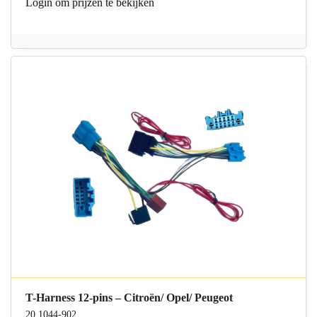
Login
om prijzen te bekijken
T-Harness 12-pins – Citroën/ Opel/ Peugeot
20.1044-902