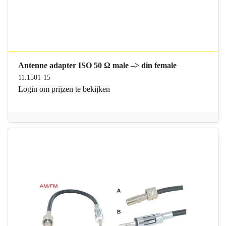
Antenne adapter ISO 50 Ω male –> din female
11.1501-15
Login
om prijzen te bekijken