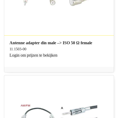
Antenne adapter din male –> ISO 50 Ω female
11.1503-00
Login
om prijzen te bekijken