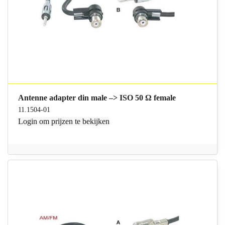
Antenne adapter din male –> ISO 50 Ω female
11.1504-01
Login
om prijzen te bekijken