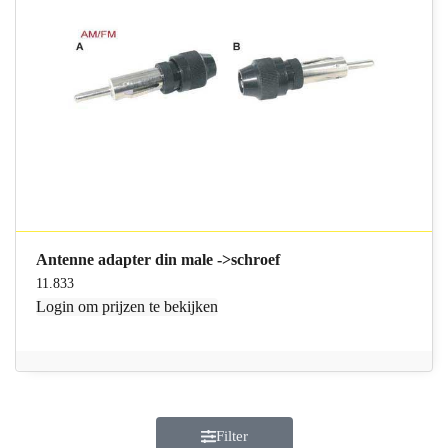
Antenne adapter din male ->schroef
11.833
Login
om prijzen te bekijken
Filter