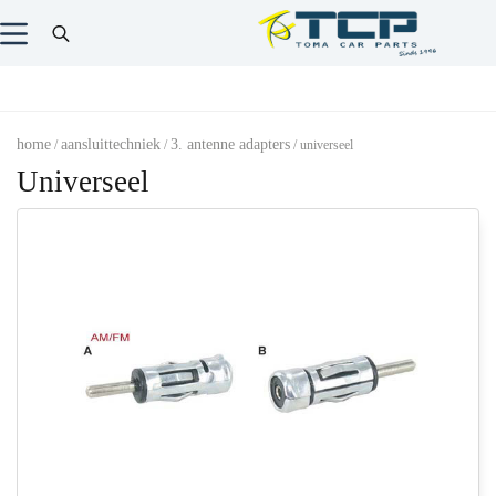
home
aansluittechniek
3. antenne adapters
/
/
/ universeel
Universeel