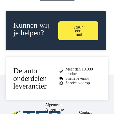
Kunnen wij
Stuur
een
je helpen?
mail
De auto
Meer dan 10.000
producten
onderdelen
Snelle levering
Service voorop
leverancier
Algemeen
Algemene
Contact