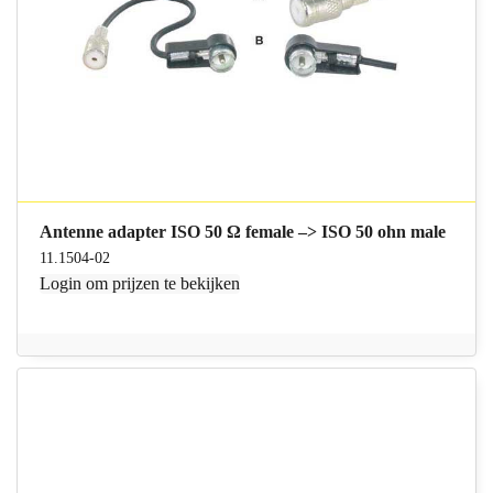
Antenne adapter ISO 50 Ω female –> ISO 50 ohn male
11.1504-02
Login
om prijzen te bekijken