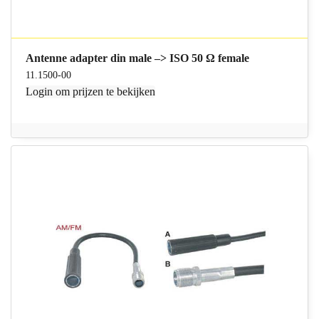
Antenne adapter din male –> ISO 50 Ω female
11.1500-00
Login
om prijzen te bekijken