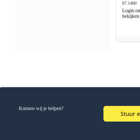
07.1400
Login
om
bekijken
Kunnen wij je helpen?
Stuur 