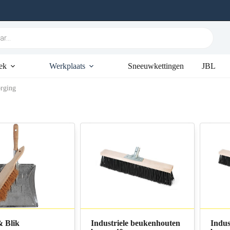
ek
Werkplaats
Sneeuwkettingen
JBL
rging
& Blik
Industriele beukenhouten
Indus