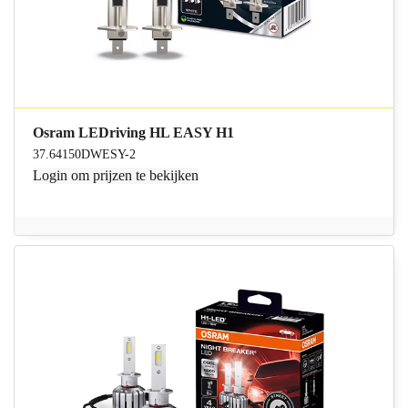
Osram LEDriving HL EASY H1
37.64150DWESY-2
Login
om prijzen te bekijken