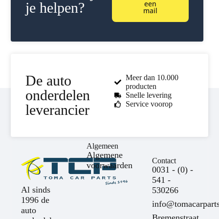
een
je helpen?
mail
De auto
Meer dan 10.000
producten
onderdelen
Snelle levering
Service voorop
leverancier
Algemeen
Algemene
Contact
voorwaarden
0031 - (0) -
541 -
Al sinds
530266
1996 de
info@tomacarparts
auto
Bremenstraat