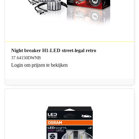
Night breaker H1-LED street-legal retro
37.64150DWNB
Login
om prijzen te bekijken