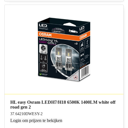
HL easy Osram LEDH7/H18 6500K 1400LM white off
road gen 2
37.64210DWESY-2
Login
om prijzen te bekijken