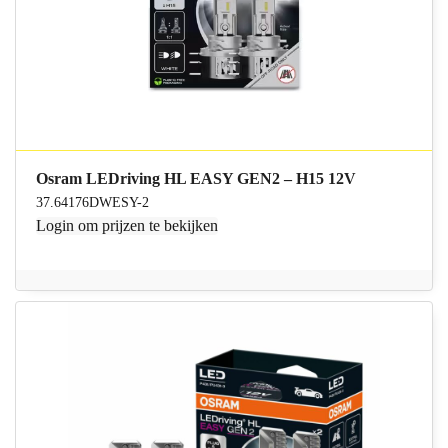
Osram LEDriving HL EASY GEN2 – H15 12V
37.64176DWESY-2
Login
om prijzen te bekijken