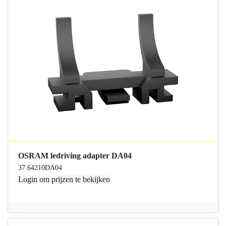
OSRAM ledriving adapter DA04
37.64210DA04
Login
om prijzen te bekijken