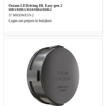
Osram LEDriving HL Easy gen 2
HB3/HIR1/H10/HB4/HIR2
37.9005DWESY-2
Login
om prijzen te bekijken