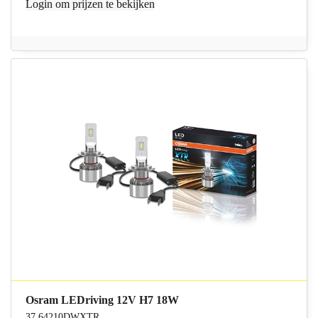
Login
om prijzen te bekijken
Osram LEDriving 12V H7 18W
37.64210DWXTR