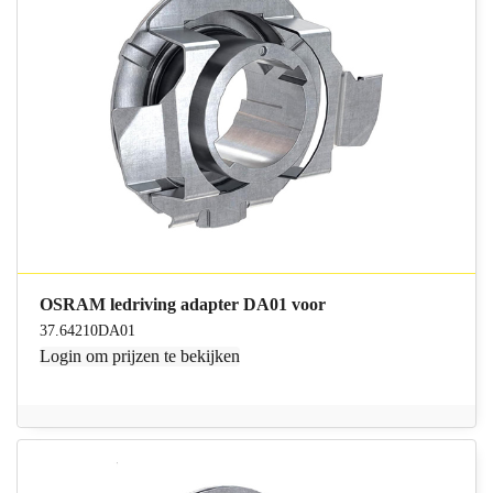
OSRAM ledriving adapter DA01 voor
37.64210DA01
Login
om prijzen te bekijken