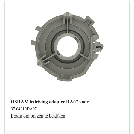
OSRAM ledriving adapter DA07 voor
37.64210DA07
Login
om prijzen te bekijken