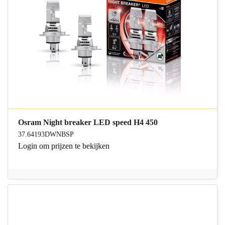
Osram Night breaker LED speed H4 450
37.64193DWNBSP
Login
om prijzen te bekijken