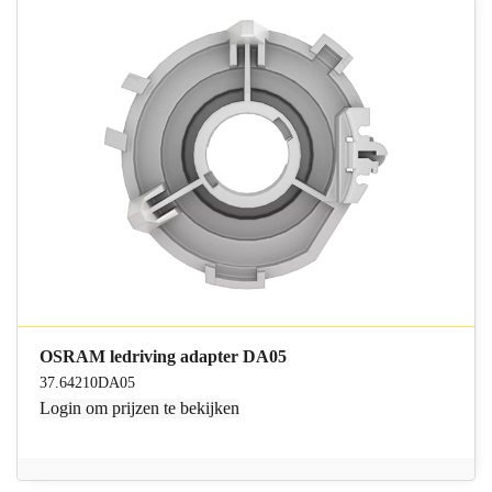
OSRAM ledriving adapter DA05
37.64210DA05
Login
om prijzen te bekijken