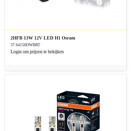
2HFB 13W 12V LED H1 Osram
37.64150DWBRT
Login
om prijzen te bekijken