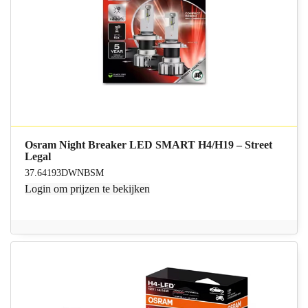
Osram Night Breaker LED SMART H4/H19 – Street
Legal
37.64193DWNBSM
Login
om prijzen te bekijken