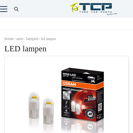
home
auto
lampen
/
/
/ led lampen
LED lampen