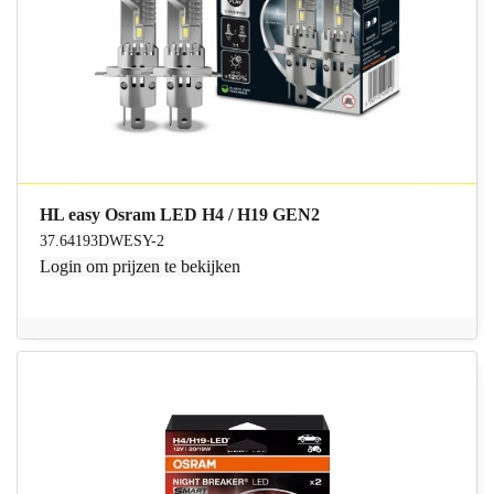
HL easy Osram LED H4 / H19 GEN2
37.64193DWESY-2
Login
om prijzen te bekijken