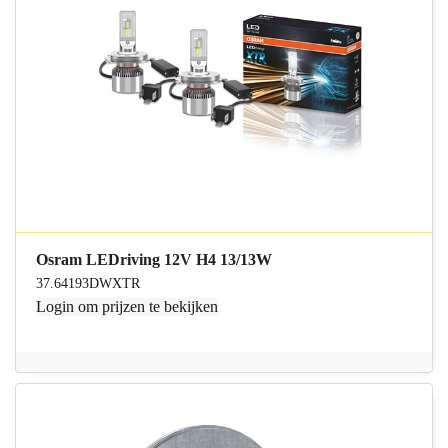
Osram LEDriving 12V H4 13/13W
37.64193DWXTR
Login
om prijzen te bekijken