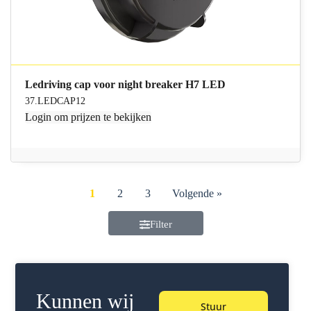
Ledriving cap voor night breaker H7 LED
37.LEDCAP12
Login
om prijzen te bekijken
1
2
3
Volgende »
Filter
Kunnen wij
Stuur