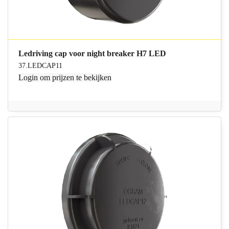
Ledriving cap voor night breaker H7 LED
37.LEDCAP11
Login
om prijzen te bekijken