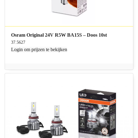
Osram Original 24V R5W BA15S – Doos 10st
37.5627
Login
om prijzen te bekijken