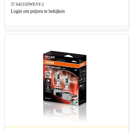
37.64211DWESY-2
Login
om prijzen te bekijken