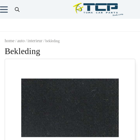
home
auto
interieur
/
/
/ bekleding
Bekleding