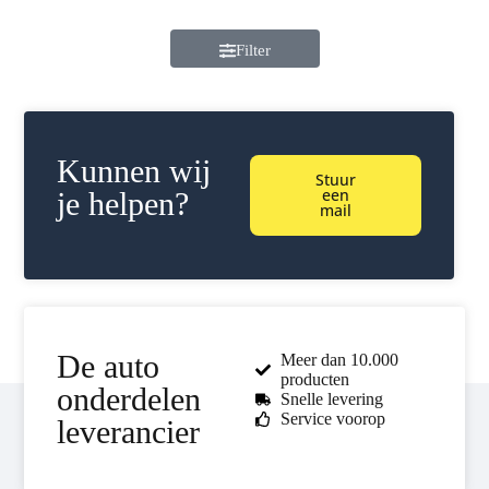
Filter
Kunnen wij
Stuur
een
je helpen?
mail
De auto
Meer dan 10.000
producten
onderdelen
Snelle levering
Service voorop
leverancier