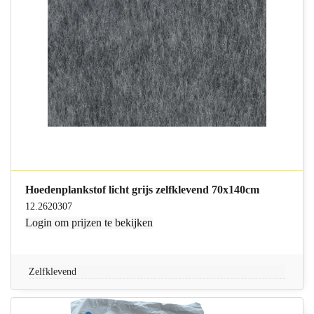
Hoedenplankstof licht grijs zelfklevend 70x140cm
12.2620307
Login
om prijzen te bekijken
Zelfklevend