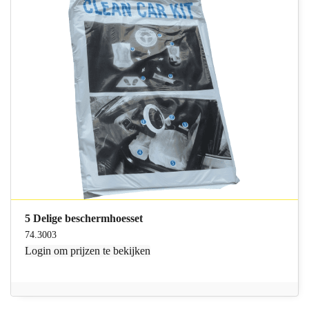
5 Delige beschermhoesset
74.3003
Login
om prijzen te bekijken