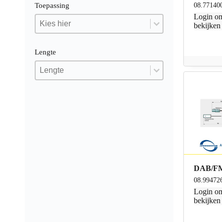
08.77140
Toepassing
Login
om
Toepassing
Toepassing
Toepassing
bekijken
Lengte
Lengte
Lengte
Lengte
DAB/FM 
08.99472
Login
om
bekijken