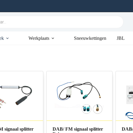
ek
Werkplaats
Sneeuwkettingen
JBL
signaal splitter
DAB/ FM signaal splitter
DAB/F