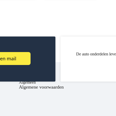
De auto onderdelen leve
een mail
Algemeen
Algemene voorwaarden