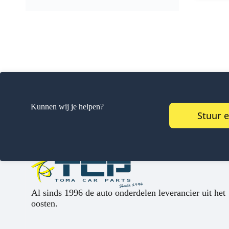
Kunnen wij je helpen?
Stuur 
Al sinds 1996 de auto onderdelen leverancier uit het
oosten.