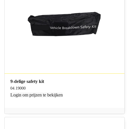
9-delige safety kit
04.19000
Login
om prijzen te bekijken