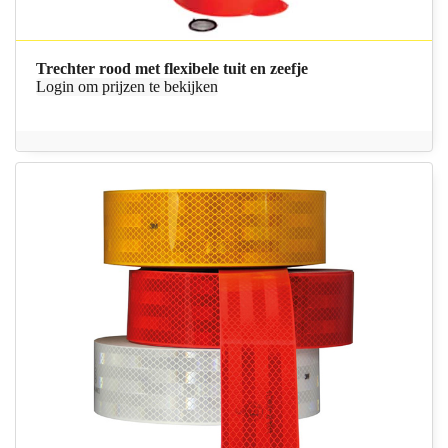
Trechter rood met flexibele tuit en zeefje
Login
om prijzen te bekijken