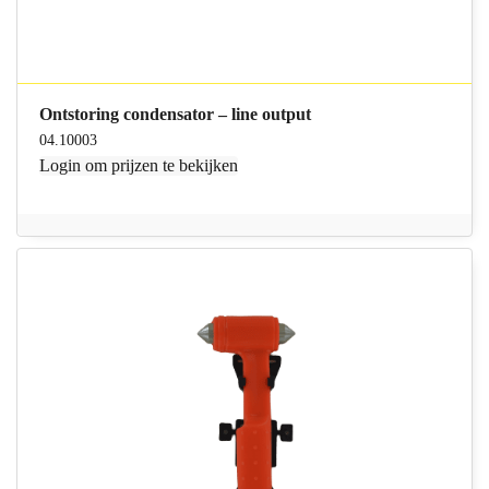
Ontstoring condensator – line output
04.10003
Login
om prijzen te bekijken