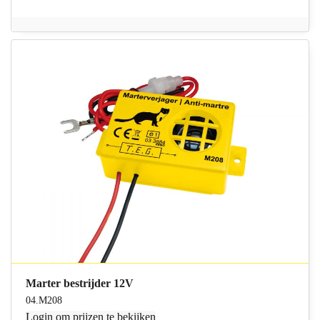
Marter bestrijder 12V
04.M208
Login
om prijzen te bekijken