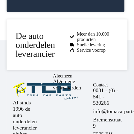
De auto
Meer dan 10.000
producten
onderdelen
Snelle levering
Service voorop
leverancier
Algemeen
Algemene
Contact
voorwaarden
0031 - (0) -
541 -
Al sinds
530266
1996 de
info@tomacarparts
auto
Bremenstraat
onderdelen
9
leverancier
uit het