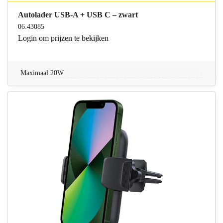
Autolader USB-A + USB C – zwart
06.43085
Login
om prijzen te bekijken
Maximaal 20W