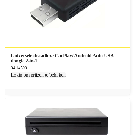
Universele draadloze CarPlay/ Android Auto USB
dongle 2-in-1
04.14500
Login
om prijzen te bekijken