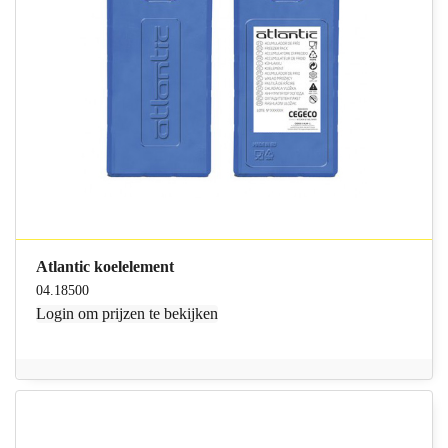
Atlantic koelelement
04.18500
Login
om prijzen te bekijken