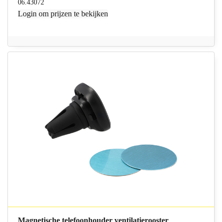
06.43072
Login
om prijzen te bekijken
Magnetische telefoonhouder ventilatierooster