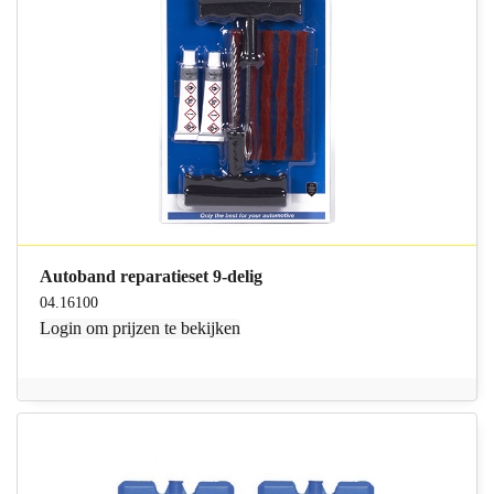
Autoband reparatieset 9-delig
04.16100
Login
om prijzen te bekijken