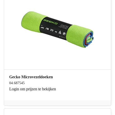
Gecko Microvezeldoeken
04.687545
Login
om prijzen te bekijken