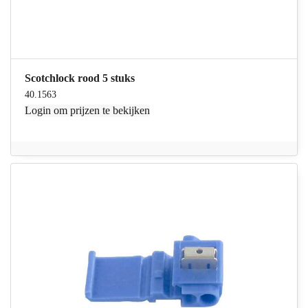
Scotchlock rood 5 stuks
40.1563
Login
om prijzen te bekijken