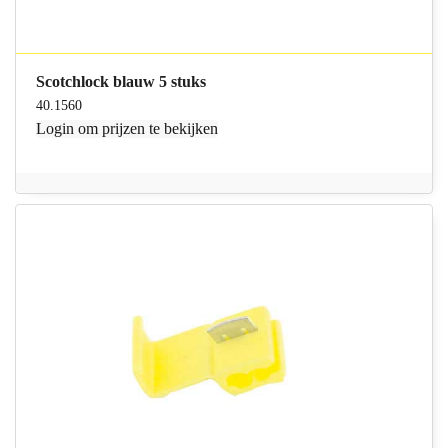
Scotchlock blauw 5 stuks
40.1560
Login
om prijzen te bekijken