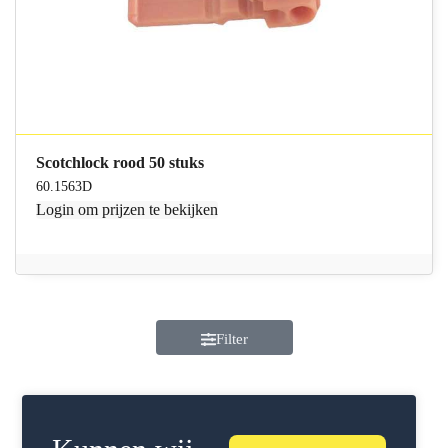
Scotchlock rood 50 stuks
60.1563D
Login
om prijzen te bekijken
Filter