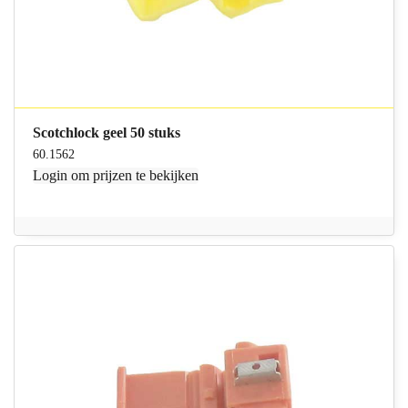
Scotchlock geel 50 stuks
60.1562
Login
om prijzen te bekijken