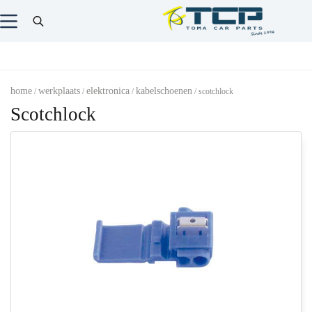
home
werkplaats
elektronica
kabelschoenen
/
/
/
/ scotchlock
Scotchlock