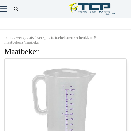
home
werkplaats
werkplaats toebehoren
schenkkan &
/
/
/
maatbekers
/ maatbeker
Maatbeker