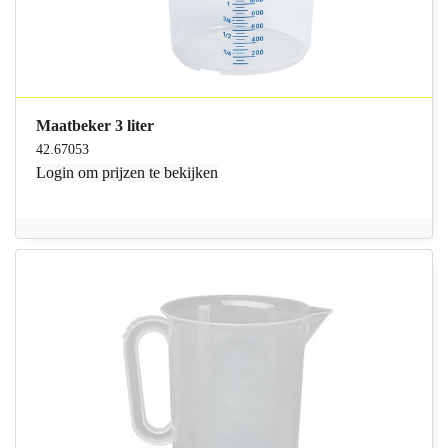
Maatbeker 3 liter
42.67053
Login
om prijzen te bekijken