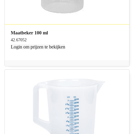
Maatbeker 100 ml
42.67052
Login
om prijzen te bekijken