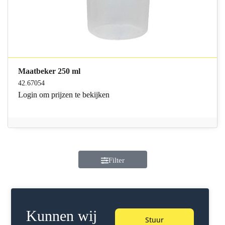
Maatbeker 250 ml
42.67054
Login
om prijzen te bekijken
Filter
Kunnen wij
Stuur