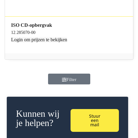
ISO CD-opbergvak
12.285070-00
Login
om prijzen te bekijken
Filter
Kunnen wij
Stuur
een
je helpen?
mail