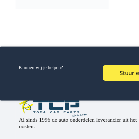
Kunnen wij je helpen?
Stuur 
Al sinds 1996 de auto onderdelen leverancier uit het
oosten.