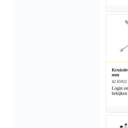
Kruissle
mm
42.65922
Login
om
bekijken