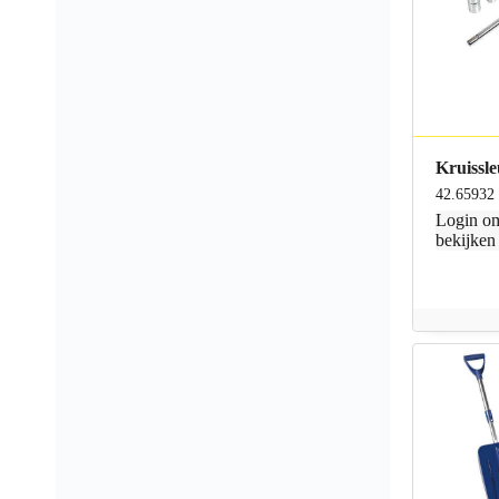
Kruissle
42.65932
Login
om
bekijken