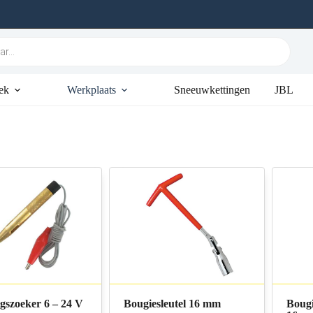
ek
Werkplaats
Sneeuwkettingen
JBL
gszoeker 6 – 24 V
Bougiesleutel 16 mm
Bougi