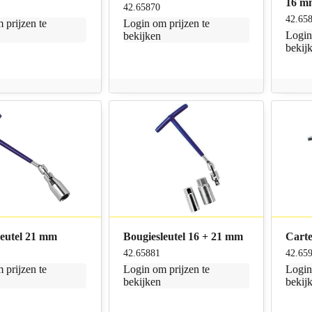
16 m
42.65870
42.65
 prijzen te
Login
om prijzen te
Logi
bekijken
bekij
leutel 21 mm
Bougiesleutel 16 + 21 mm
Carte
42.65881
42.65
 prijzen te
Login
om prijzen te
Logi
bekijken
bekij