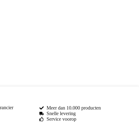
rancier
Meer dan 10.000 producten
Snelle levering
Service voorop
Toma Car Parts