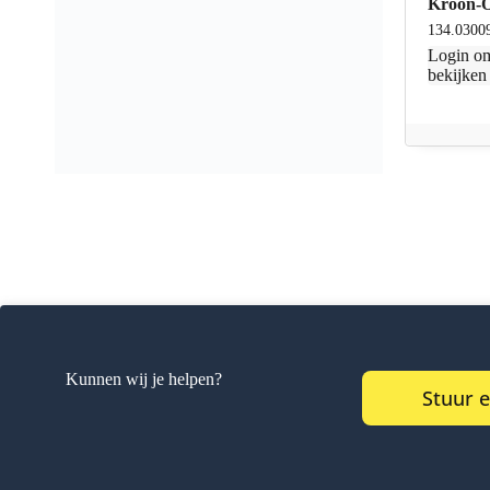
Kroon-O
134.0300
Login
om
bekijken
Kunnen wij je helpen?
Stuur 