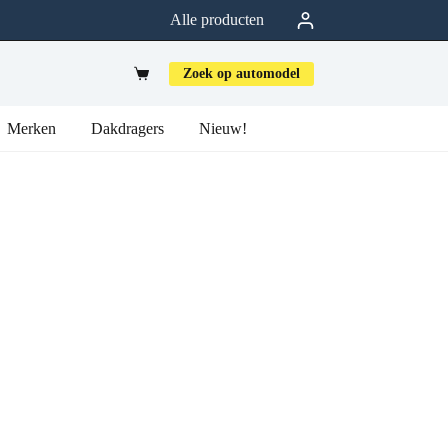
Alle producten
Zoek op automodel
Merken
Dakdragers
Nieuw!