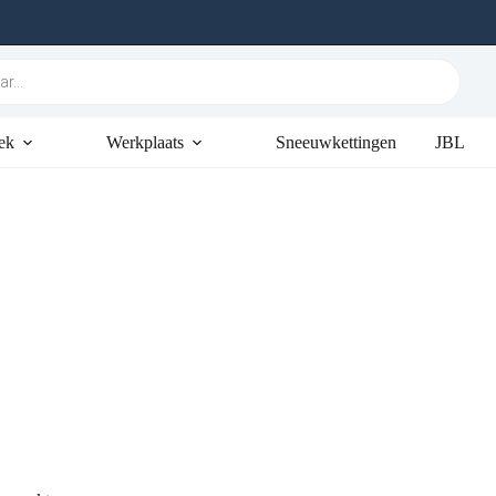
ek
Werkplaats
Sneeuwkettingen
JBL