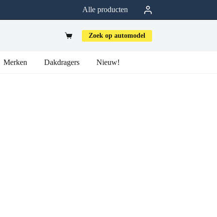
Alle producten
Zoek op automodel
Merken
Dakdragers
Nieuw!