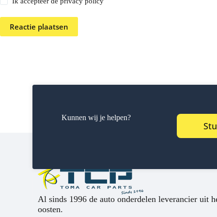
Ik accepteer de privacy policy
Reactie plaatsen
Kunnen wij je helpen?
Stu
Al sinds 1996 de auto onderdelen leverancier uit h
oosten.