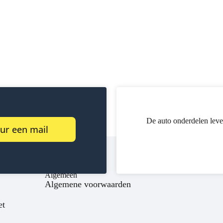
De auto onderdelen leve
ur een mail
Algemeen
Algemene voorwaarden
et