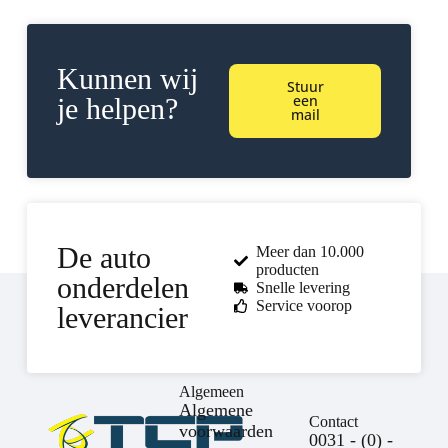
Kunnen wij
Stuur
een
je helpen?
mail
De auto
Meer dan 10.000
producten
onderdelen
Snelle levering
Service voorop
leverancier
Algemeen
Algemene
Contact
voorwaarden
0031 - (0) -