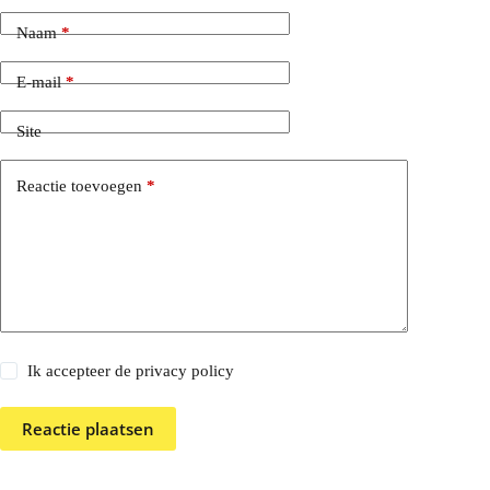
Naam
*
E-mail
*
Site
Reactie toevoegen
*
Ik accepteer de privacy policy
Reactie plaatsen