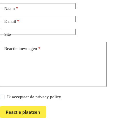
Naam
*
E-mail
*
Site
Reactie toevoegen
*
Ik accepteer de privacy policy
Reactie plaatsen