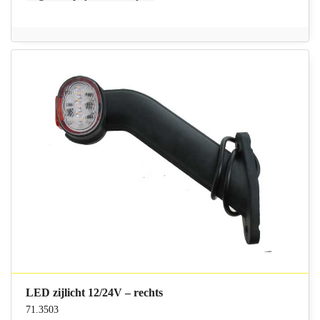
LED zijlicht 12/24V – rechts
71.3503