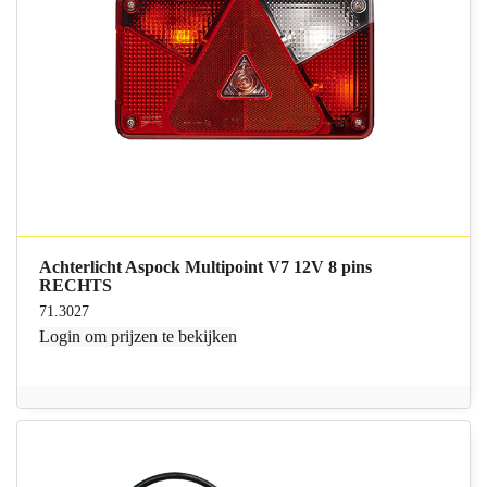
Achterlicht Aspock Multipoint V7 12V 8 pins
RECHTS
71.3027
Login
om prijzen te bekijken