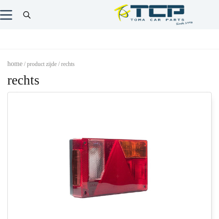
home
/ product zijde / rechts
rechts