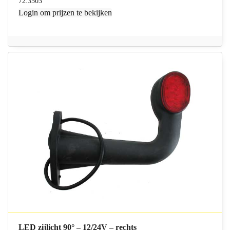
72.3503
Login
om prijzen te bekijken
LED zijlicht 90° – 12/24V – rechts