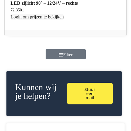
LED zijlicht 90° – 12/24V – rechts
72.3501
Login
om prijzen te bekijken
Filter
Kunnen wij
Stuur
een
je helpen?
mail