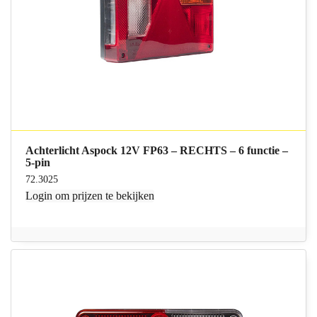
Achterlicht Aspock 12V FP63 – RECHTS – 6 functie –
5-pin
72.3025
Login
om prijzen te bekijken