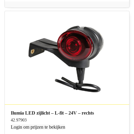
Ilumia LED zijlicht – L-fit – 24V – rechts
42.97903
Login
om prijzen te bekijken