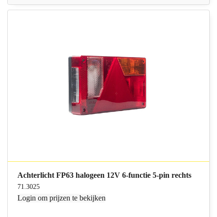
Achterlicht FP63 halogeen 12V 6-functie 5-pin rechts
71.3025
Login
om prijzen te bekijken