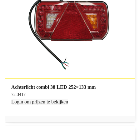
Achterlicht combi 38 LED 252×133 mm
72.3417
Login
om prijzen te bekijken