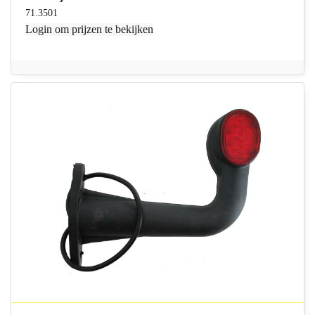
71.3501
Login
om prijzen te bekijken