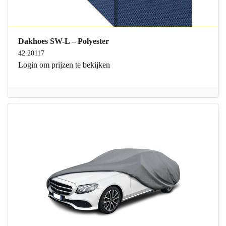
Dakhoes SW-L – Polyester
42.20117
Login
om prijzen te bekijken