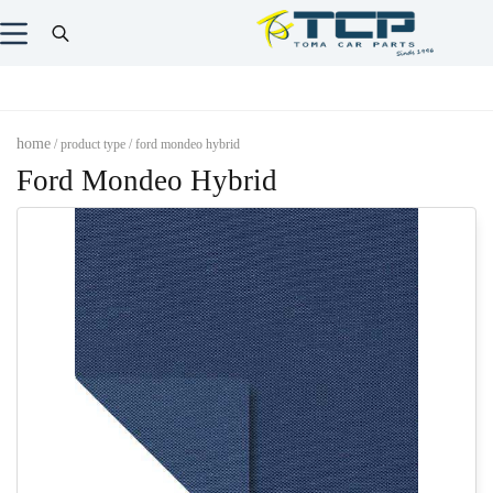
home
/ product type / ford mondeo hybrid
Ford Mondeo Hybrid