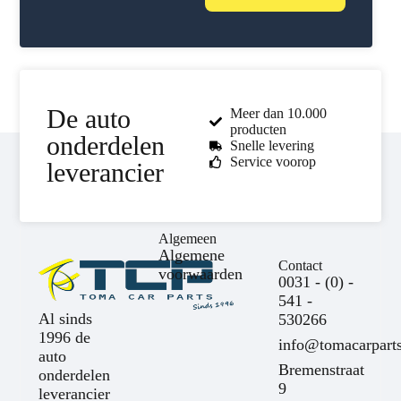
De auto
Meer dan 10.000
producten
onderdelen
Snelle levering
Service voorop
leverancier
Algemeen
Algemene
Contact
voorwaarden
0031 - (0) -
541 -
Al sinds
530266
1996 de
info@tomacarparts
auto
Bremenstraat
onderdelen
9
leverancier