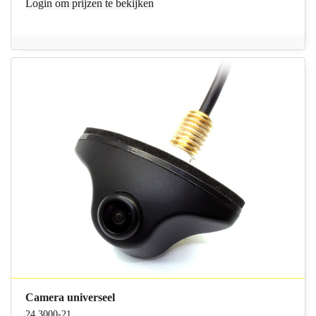
Login
om prijzen te bekijken
Camera universeel
24.3000-21