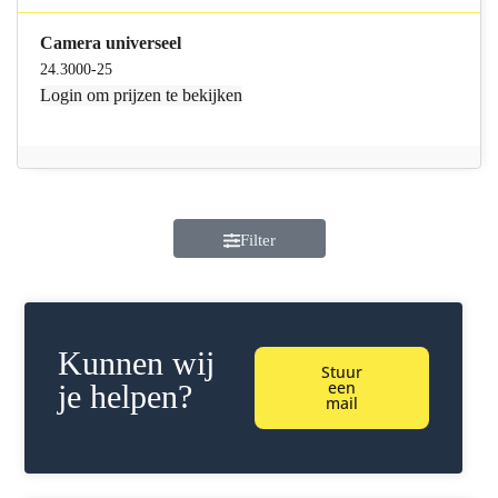
Camera universeel
24.3000-25
Login
om prijzen te bekijken
Filter
Kunnen wij
Stuur
een
je helpen?
mail