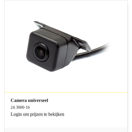
Camera universeel
24.3000-16
Login
om prijzen te bekijken