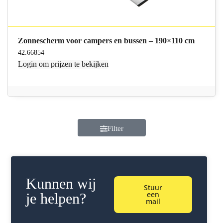
Zonnescherm voor campers en bussen – 190×110 cm
42.66854
Login
om prijzen te bekijken
Filter
Kunnen wij
Stuur
een
je helpen?
mail