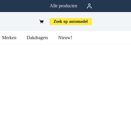
Alle producten
Zoek op automodel
Merken
Dakdragers
Nieuw!