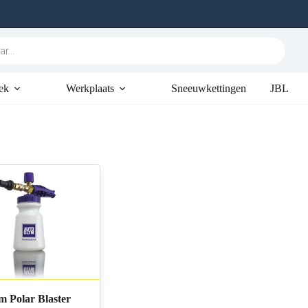
ek
Werkplaats
Sneeuwkettingen
JBL
m Polar Blaster