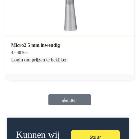
Micro2 5 mm inwendig
42.40165
Login
om prijzen te bekijken
Filter
Kunnen wij
Stuur