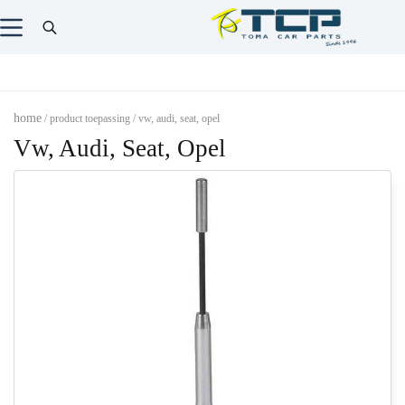
home
/ product toepassing / vw, audi, seat, opel
Vw, Audi, Seat, Opel