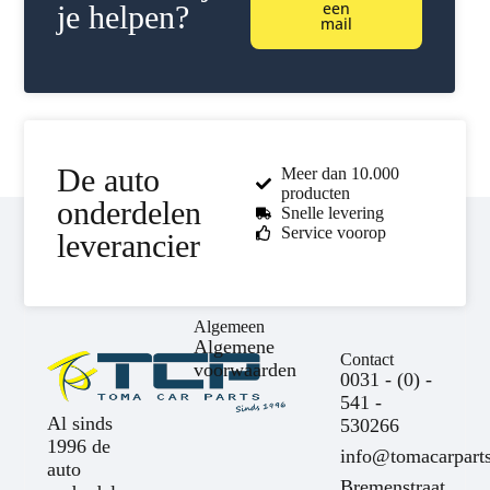
een
je helpen?
mail
De auto
Meer dan 10.000
producten
onderdelen
Snelle levering
Service voorop
leverancier
Algemeen
Algemene
Contact
voorwaarden
0031 - (0) -
541 -
Al sinds
530266
1996 de
info@tomacarparts
auto
Bremenstraat