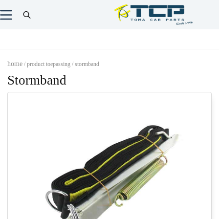
home
/ product toepassing / stormband
Stormband