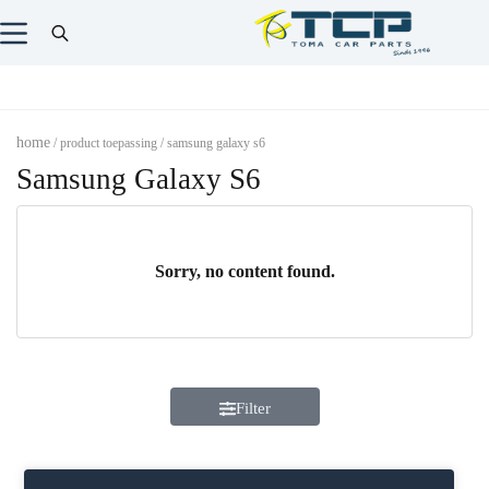
home
/ product toepassing / samsung galaxy s6
Samsung Galaxy S6
Sorry, no content found.
Filter