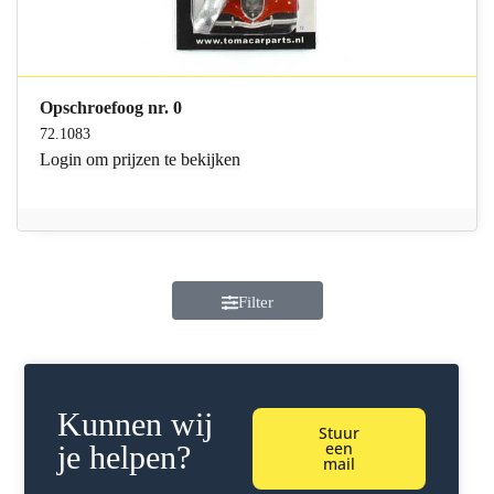
Opschroefoog nr. 0
72.1083
Login
om prijzen te bekijken
Filter
Kunnen wij
Stuur
een
je helpen?
mail