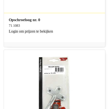
Opschroefoog nr. 0
71.1083
Login
om prijzen te bekijken