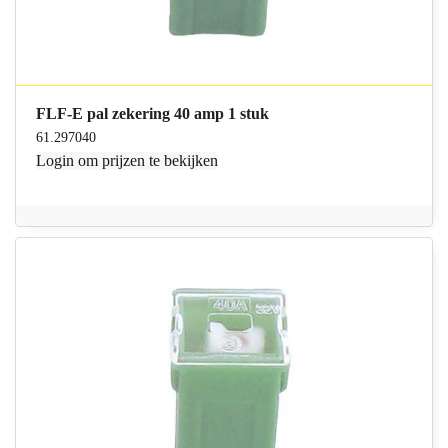
FLF-E pal zekering 40 amp 1 stuk
61.297040
Login
om prijzen te bekijken