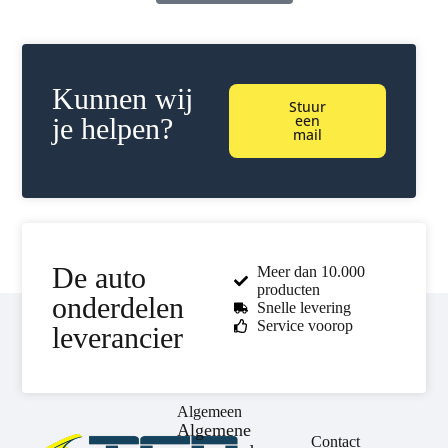
Kunnen wij
Stuur
een
je helpen?
mail
De auto
Meer dan 10.000
producten
onderdelen
Snelle levering
Service voorop
leverancier
Algemeen
Algemene
Contact