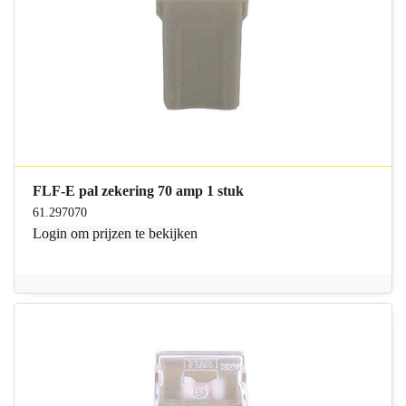
FLF-E pal zekering 70 amp 1 stuk
61.297070
Login
om prijzen te bekijken