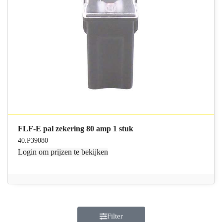
FLF-E pal zekering 80 amp 1 stuk
40.P39080
Login
om prijzen te bekijken
Filter