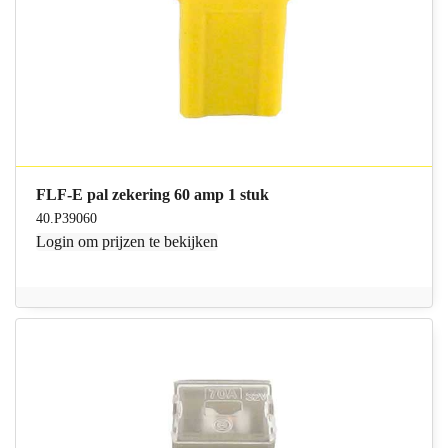
FLF-E pal zekering 60 amp 1 stuk
40.P39060
Login
om prijzen te bekijken