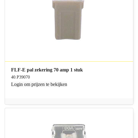
FLF-E pal zekering 70 amp 1 stuk
40.P39070
Login
om prijzen te bekijken