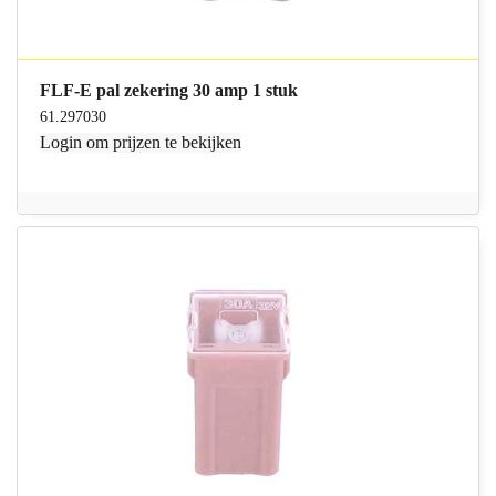
FLF-E pal zekering 30 amp 1 stuk
61.297030
Login
om prijzen te bekijken