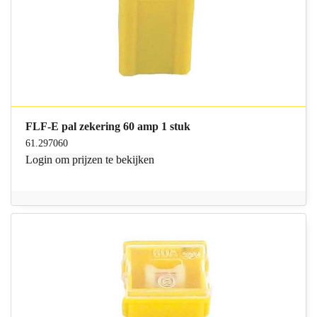
FLF-E pal zekering 60 amp 1 stuk
61.297060
Login
om prijzen te bekijken