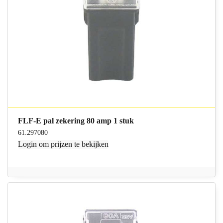
FLF-E pal zekering 80 amp 1 stuk
61.297080
Login
om prijzen te bekijken