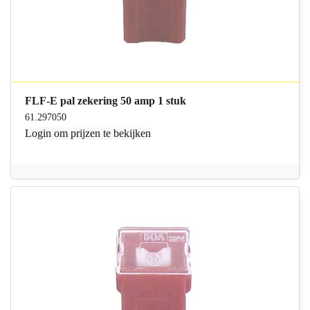
FLF-E pal zekering 50 amp 1 stuk
61.297050
Login
om prijzen te bekijken