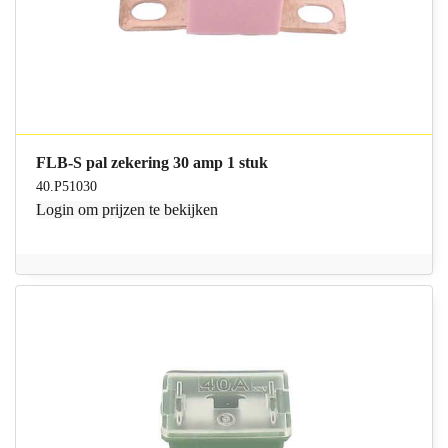
FLB-S pal zekering 30 amp 1 stuk
40.P51030
Login
om prijzen te bekijken