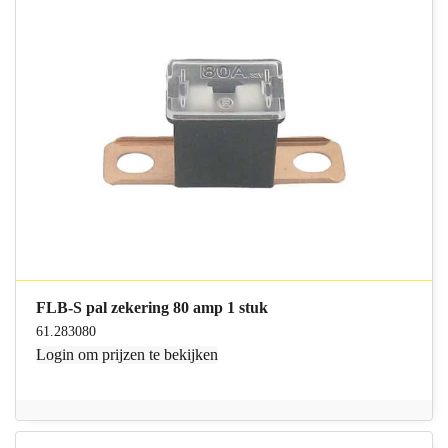
FLB-S pal zekering 80 amp 1 stuk
61.283080
Login
om prijzen te bekijken