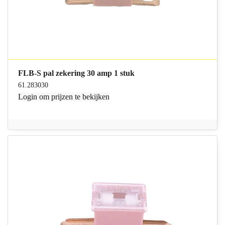
FLB-S pal zekering 30 amp 1 stuk
61.283030
Login
om prijzen te bekijken