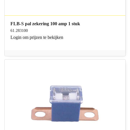
FLB-S pal zekering 100 amp 1 stuk
61.283100
Login
om prijzen te bekijken