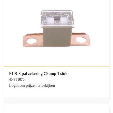
FLB-S pal zekering 70 amp 1 stuk
40.P51070
Login
om prijzen te bekijken