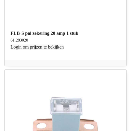
FLB-S pal zekering 20 amp 1 stuk
61.283020
Login
om prijzen te bekijken