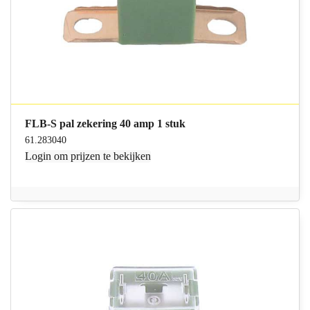
FLB-S pal zekering 40 amp 1 stuk
61.283040
Login
om prijzen te bekijken