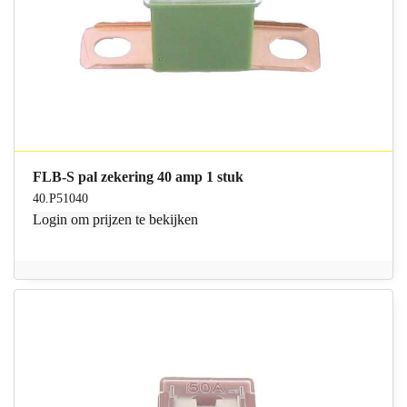
FLB-S pal zekering 40 amp 1 stuk
40.P51040
Login
om prijzen te bekijken