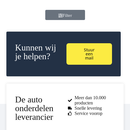
Filter
Kunnen wij
Stuur
een
je helpen?
mail
De auto
Meer dan 10.000
producten
onderdelen
Snelle levering
Service voorop
leverancier