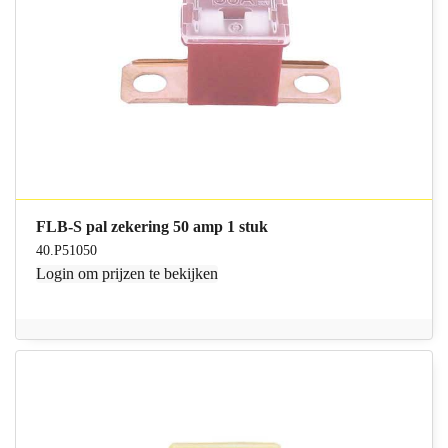
FLB-S pal zekering 50 amp 1 stuk
40.P51050
Login
om prijzen te bekijken