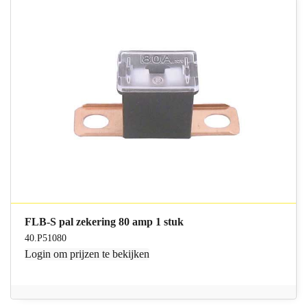
FLB-S pal zekering 80 amp 1 stuk
40.P51080
Login
om prijzen te bekijken