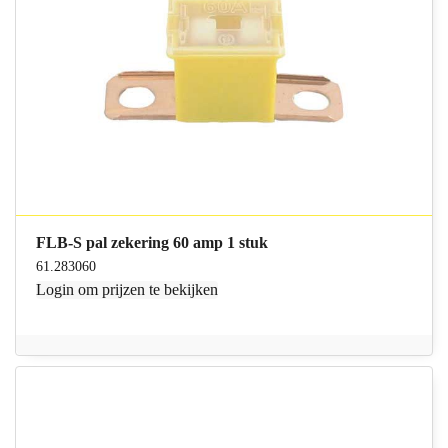
FLB-S pal zekering 60 amp 1 stuk
61.283060
Login
om prijzen te bekijken