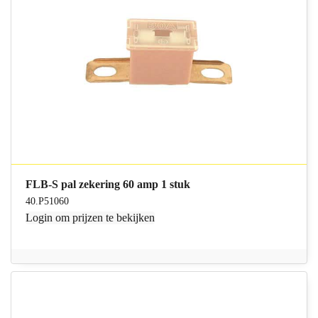
FLB-S pal zekering 60 amp 1 stuk
40.P51060
Login
om prijzen te bekijken