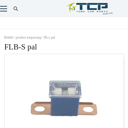
home
/ product toepassing / flb-s pal
FLB-S pal