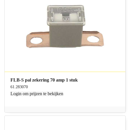
FLB-S pal zekering 70 amp 1 stuk
61.283070
Login
om prijzen te bekijken