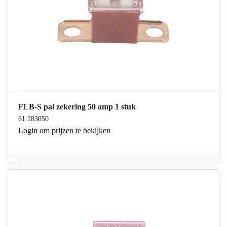
FLB-S pal zekering 50 amp 1 stuk
61.283050
Login
om prijzen te bekijken