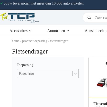
✓
Jouw leverancier met meer dan 10.000 auto artikelen
Accessoires
Automatten
Aansluittechni
home
/ product toepassing / fietsendrager
Fietsendrager
Toepassing
Toepassing
Toepassing
Toepassing
Fietsend