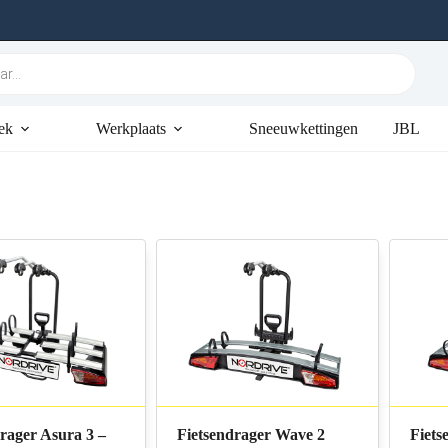
ek
Werkplaats
Sneeuwkettingen
JBL
rager Asura 3 –
Fietsendrager Wave 2
Fiets