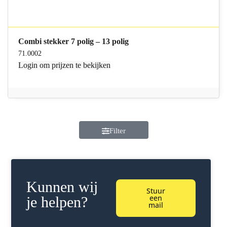
Combi stekker 7 polig – 13 polig
71.0002
Login
om prijzen te bekijken
Filter
Kunnen wij
Stuur
een
je helpen?
mail