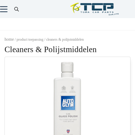
home
/ product toepassing / cleaners & polijstmiddelen
Cleaners & Polijstmiddelen