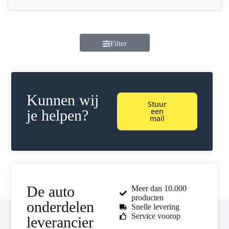
Filter
Kunnen wij
Stuur
een
je helpen?
mail
De auto
Meer dan 10.000
producten
onderdelen
Snelle levering
Service voorop
leverancier