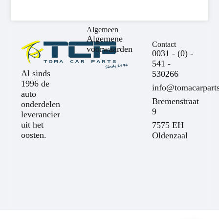
Algemeen
Algemene
Contact
voorwaarden
0031 - (0) -
541 -
Al sinds
530266
1996 de
info@tomacarparts
auto
Bremenstraat
onderdelen
9
leverancier
uit het
7575 EH
oosten.
Oldenzaal