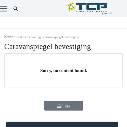
home
/ product toepassing / caravanspiegel bevestiging
Caravanspiegel bevestiging
Sorry, no content found.
Filter