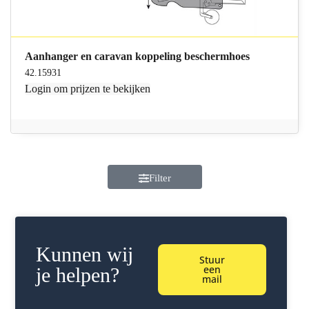
Aanhanger en caravan koppeling beschermhoes
42.15931
Login
om prijzen te bekijken
Filter
Kunnen wij
Stuur
een
je helpen?
mail