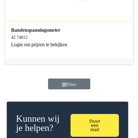
Bandenspanningsmeter
42.74012
Login
om prijzen te bekijken
Filter
Kunnen wij
Stuur
een
je helpen?
mail