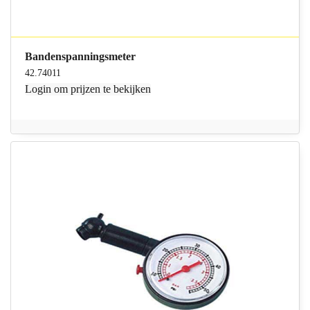
Bandenspanningsmeter
42.74011
Login
om prijzen te bekijken