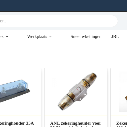
ek
Werkplaats
Sneeuwkettingen
JBL
eringhouder 35A
ANL zekeringhouder voor
Zeker