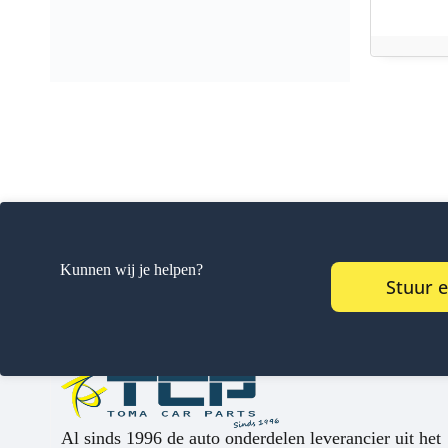
Kunnen wij je helpen?
Stuur 
Al sinds 1996 de auto onderdelen leverancier uit het