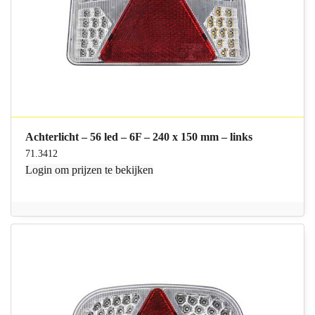
Achterlicht – 56 led – 6F – 240 x 150 mm – links
71.3412
Login
om prijzen te bekijken