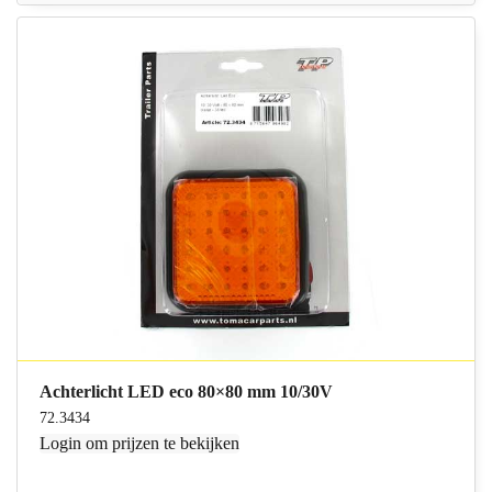
Achterlicht LED eco 80×80 mm 10/30V
72.3434
Login
om prijzen te bekijken