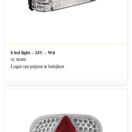
6 led light – 24V – Wit
42.98486
Login
om prijzen te bekijken