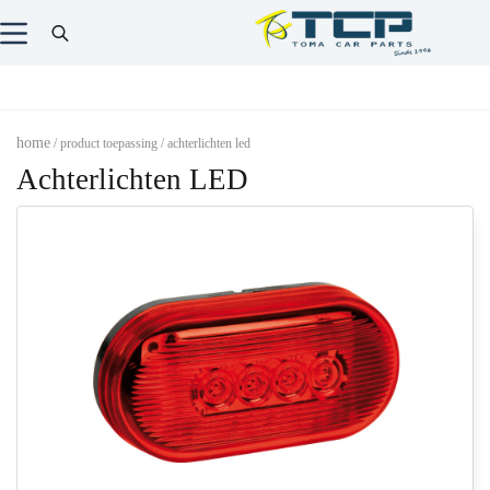
home
/ product toepassing / achterlichten led
Achterlichten LED