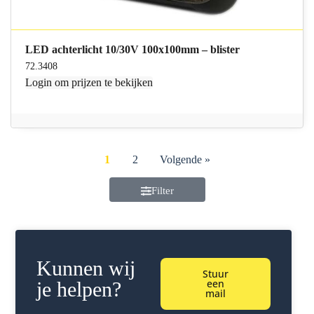
LED achterlicht 10/30V 100x100mm – blister
72.3408
Login
om prijzen te bekijken
1
2
Volgende »
Filter
Kunnen wij
Stuur
een
je helpen?
mail