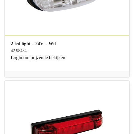
2 led light – 24V – Wit
42.98484
Login
om prijzen te bekijken