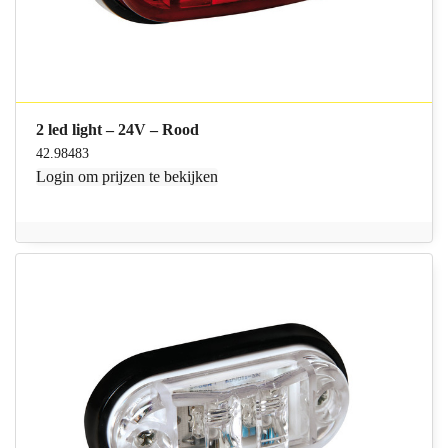
2 led light – 24V – Rood
42.98483
Login
om prijzen te bekijken