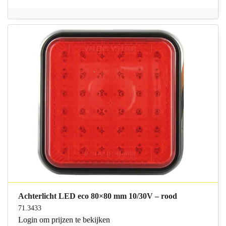
Achterlicht LED eco 80×80 mm 10/30V – rood
71.3433
Login
om prijzen te bekijken