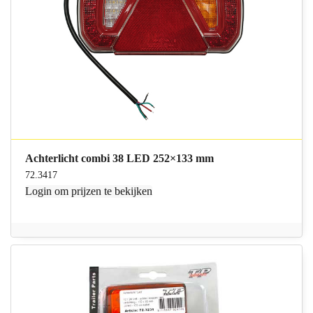
Achterlicht combi 38 LED 252×133 mm
72.3417
Login
om prijzen te bekijken