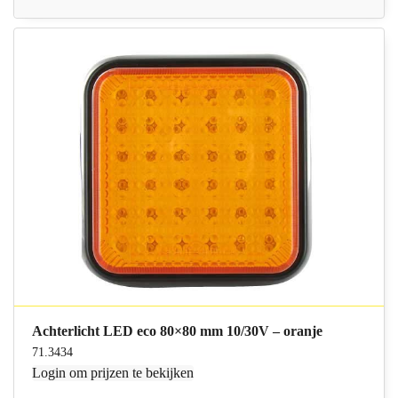
Achterlicht LED eco 80×80 mm 10/30V – oranje
71.3434
Login
om prijzen te bekijken