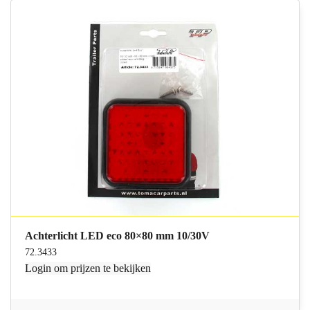
Achterlicht LED eco 80×80 mm 10/30V
72.3433
Login
om prijzen te bekijken