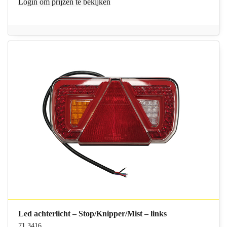
Login
om prijzen te bekijken
Led achterlicht – Stop/Knipper/Mist – links
71.3416