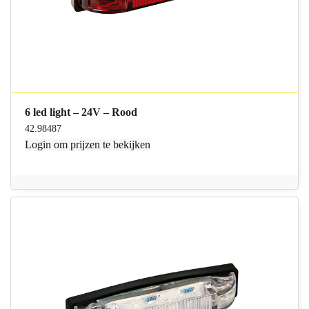
6 led light – 24V – Rood
42.98487
Login
om prijzen te bekijken