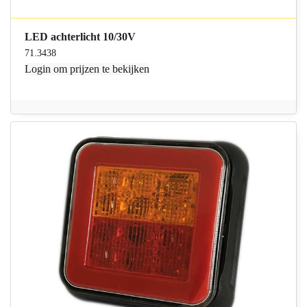
LED achterlicht 10/30V
71.3438
Login
om prijzen te bekijken