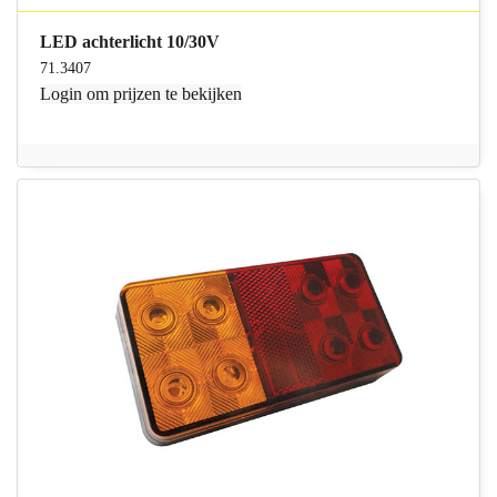
LED achterlicht 10/30V
71.3407
Login
om prijzen te bekijken