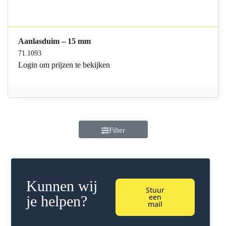
Aanlasduim – 15 mm
71.1093
Login
om prijzen te bekijken
Filter
Kunnen wij
Stuur
een
je helpen?
mail