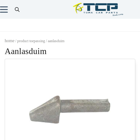
home
/ product toepassing / aanlasduim
Aanlasduim