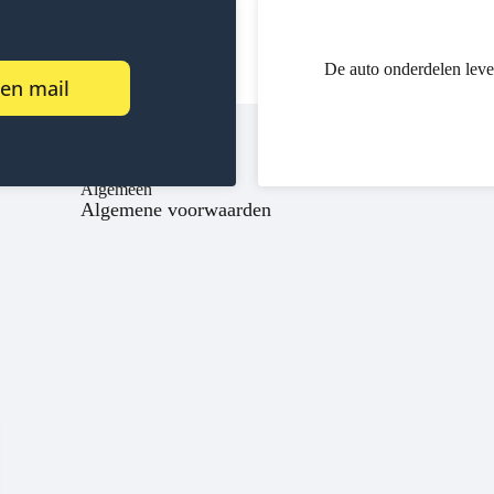
De auto onderdelen leve
een mail
Algemeen
Algemene voorwaarden