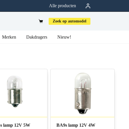
Alle producten
Zoek op automodel
Merken
Dakdragers
Nieuw!
s lamp 12V 5W
BA9s lamp 12V 4W