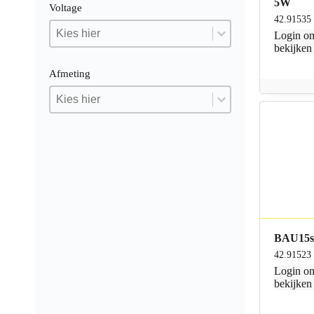
5W
Voltage
42.91535
Voltage
Voltage
Voltage
Login
om
bekijken
Afmeting
Afmeting
Afmeting
Afmeting
BAU15s
42.91523
Login
om
bekijken