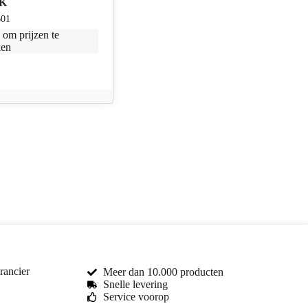
0K
601
n
om prijzen te
ken
rancier
Meer dan 10.000 producten
Snelle levering
Service voorop