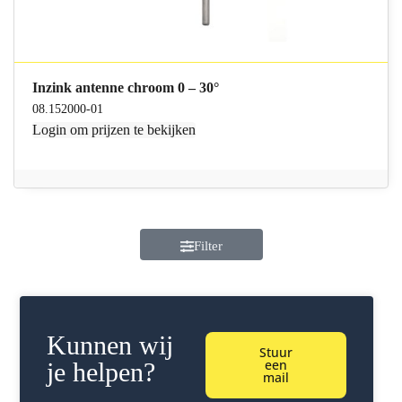
Inzink antenne chroom 0 – 30°
08.152000-01
Login
om prijzen te bekijken
Filter
Kunnen wij
Stuur
een
je helpen?
mail