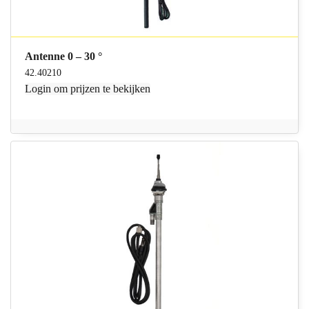
Antenne 0 – 30 °
42.40210
Login
om prijzen te bekijken