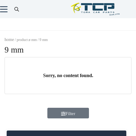
home
/ product ø mm / 9 mm
9 mm
Sorry, no content found.
Filter