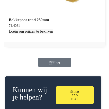
Bokkepoot rond ?50mm
74.4031
Login
om prijzen te bekijken
Filter
Kunnen wij
Stuur
een
je helpen?
mail