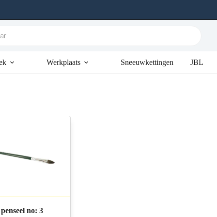
ek
Werkplaats
Sneeuwkettingen
JBL
penseel no: 3