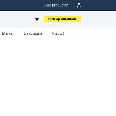
Alle producten
Zoek op automodel
Merken
Dakdragers
Nieuw!