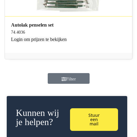
Autolak penselen set
74.4036
Login
om prijzen te bekijken
Filter
Kunnen wij
Stuur
een
je helpen?
mail