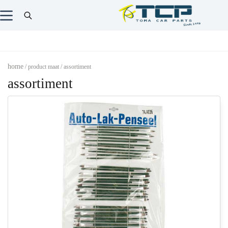
home
/ product maat / assortiment
assortiment